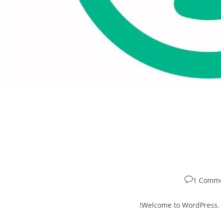
P
1 Comm
commen
Welcome to WordPress. Thi