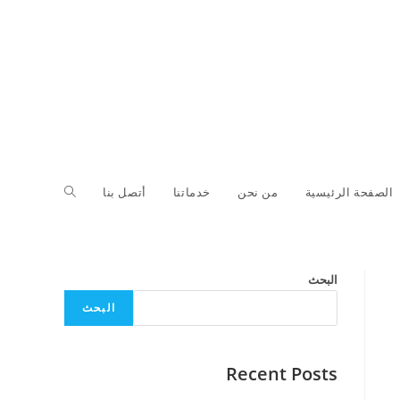
Toggle
الصفحة الرئيسية
من نحن
خدماتنا
أتصل بنا
website
البحث
البحث
search
Recent Posts